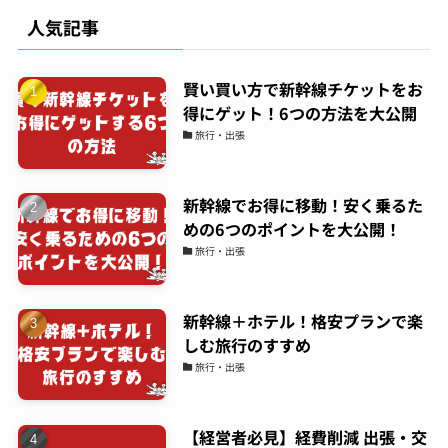
人気記事
賢い買い方で新幹線チケットをお
得にゲット！6つの方法を大公開
旅行・出張
新幹線でお得に移動！安く乗るた
めの6つのポイントを大公開！
旅行・出張
新幹線＋ホテル！格安プランで楽
しむ旅行のすすめ
旅行・出張
【経営者必見】経費削減 出張・交